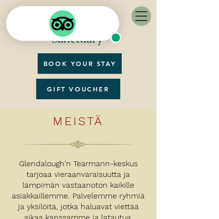
BOOK YOUR STAY
GIFT VOUCHER
MEISTÄ
Glendalough'n Tearmann-keskus
tarjoaa vieraanvaraisuutta ja
lämpimän vastaanoton kaikille
asiakkaillemme. Palvelemme ryhmiä
ja yksilöitä, jotka haluavat viettää
aikaa kanssamme ja latautua,