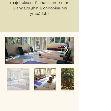
majoituksen. Siunauksemme on
Glendalough’n luonnonkaunis
ympäristö.