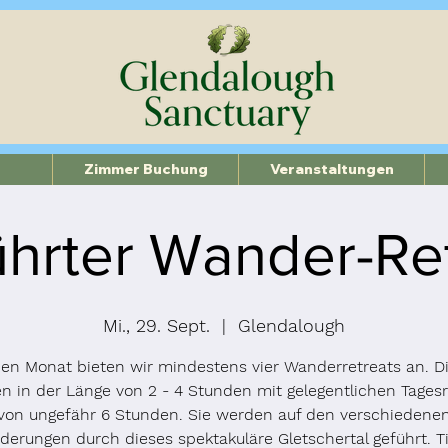
Zimmer Buchung
Veranstaltungen
hrter Wander-Re
Mi., 29. Sept.
  |  
Glendalough
en Monat bieten wir mindestens vier Wanderretreats an. D
ren in der Länge von 2 - 4 Stunden mit gelegentlichen Tagesr
von ungefähr 6 Stunden. Sie werden auf den verschiedene
erungen durch dieses spektakuläre Gletschertal geführt. T