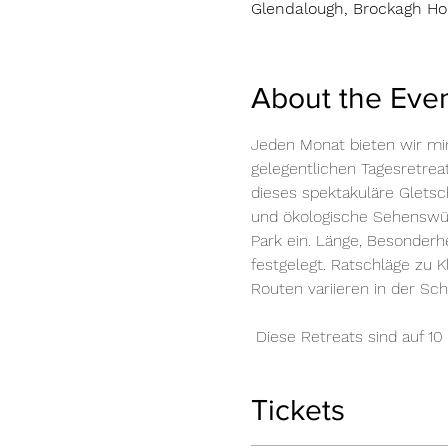
Glendalough, Brockagh Hou
About the Eve
Jeden Monat bieten wir min
gelegentlichen Tagesretre
dieses spektakuläre Gletsch
und ökologische Sehenswürd
Park ein. Länge, Besonderh
festgelegt. Ratschläge zu 
Routen variieren in der Sch
​ Diese Retreats sind auf 1
Tickets