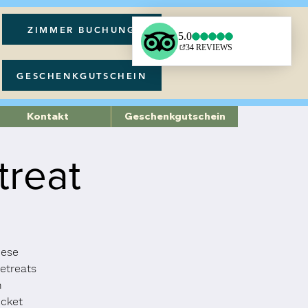
ZIMMER BUCHUNG
GESCHENKGUTSCHEIN
Kontakt
Geschenkgutschein
treat
iese
etreats
n
icket