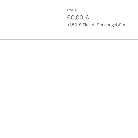
Preis
60,00 €
+1,50 € Ticket-Servicegebühr