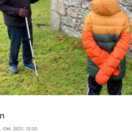
on
. Okt. 2021, 13:00