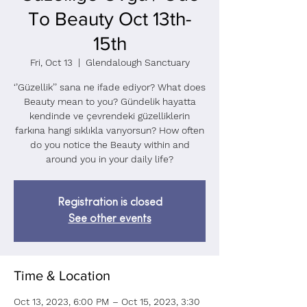
To Beauty Oct 13th-
15th
Fri, Oct 13
  |  
Glendalough Sanctuary
‘’Güzellik’’ sana ne ifade ediyor? What does
Beauty mean to you? Gündelik hayatta
kendinde ve çevrendeki güzelliklerin
farkına hangi sıklıkla varıyorsun? How often
do you notice the Beauty within and
around you in your daily life?
Registration is closed
See other events
Time & Location
Oct 13, 2023, 6:00 PM – Oct 15, 2023, 3:30